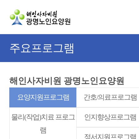
주요프로그램
해인사자비원 광명노인요양원
요양지원프로그램
간호/의료프로그램
물리(작업)치료 프로그
인지향상프로그램
램
정서지원프로그램