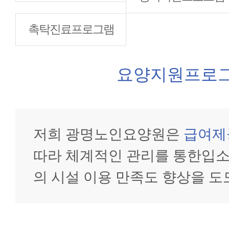
촉탁진료프로그램
요양지원프로
저희 광명노인요양원은
급여제공
따라 체계적인 관리를 통한입소
의 시설 이용 만족도 향상을 도